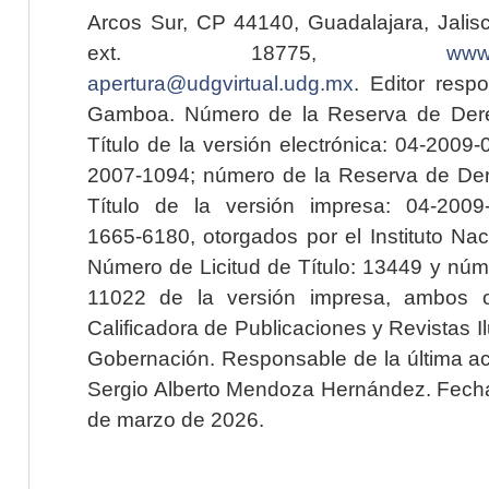
Arcos Sur, CP 44140, Guadalajara, Jalisc
ext. 18775,
www.
apertura@udgvirtual.udg.mx
. Editor resp
Gamboa. Número de la Reserva de Dere
Título de la versión electrónica: 04-200
2007-1094; número de la Reserva de Der
Título de la versión impresa: 04-200
1665-6180, otorgados por el Instituto Nac
Número de Licitud de Título: 13449 y núme
11022 de la versión impresa, ambos o
Calificadora de Publicaciones y Revistas I
Gobernación. Responsable de la última ac
Sergio Alberto Mendoza Hernández. Fecha 
de marzo de 2026.