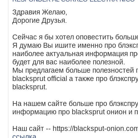
Здравия Желаю,
Дорогие Друзья.
Сейчас я бы хотел оповестить больше
Я думаю Вы ишите именно про блэксп
наиболее актуальная информация про
будет для вас наиболее полезной.
Мы предлагаем больше полезностей п
blacksprut official а также про блэксп
blacksprut.
На нашем сайте больше про блэкспру
информацию про blacksprut онион и п
Наш сайт -- https://blacksput-onion.co
ссылка