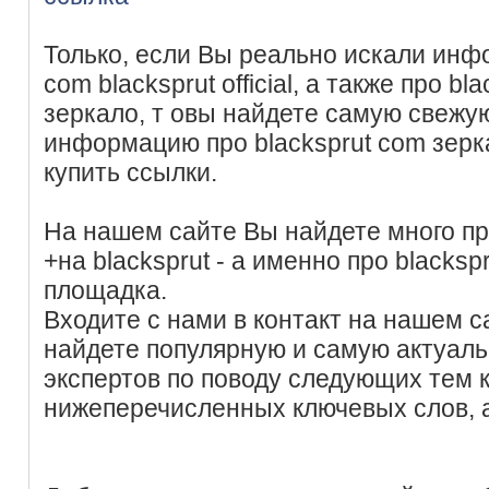
Только, если Вы реально искали инф
com blacksprut official, а также про b
зеркало, т овы найдете самую свежу
информацию про blacksprut com зерк
купить ссылки.
На нашем сайте Вы найдете много пр
+на blacksprut - а именно про blacksp
площадка.
Входите с нами в контакт на нашем с
найдете популярную и самую актуал
экспертов по поводу следующих тем
нижеперечисленных ключевых слов, 