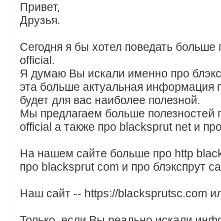
Привет,
Друзья.
Сегодня я бы хотел поведать больше п
official.
Я думаю Вы искали именно про блэкс
эта больше актуальная информация п
будет для вас наиболее полезной.
Мы предлагаем больше полезностей пр
official а также про blacksprut net и пр
На нашем сайте больше про http bla
про blacksprut com и про блэкспрут са
Наш сайт -- https://blacksprutsc.com 
Только, если Вы реально искали инф