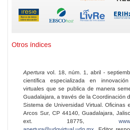
Otros índices
Apertura
vol. 18, núm. 1, abril - septiem
científica especializada en innovaci
virtuales que se publica de manera seme
Guadalajara, a través de la Coordinación 
Sistema de Universidad Virtual. Oficinas 
Arcos Sur, CP 44140, Guadalajara, Jalisc
ext. 18775,
www.
apertura@udgvirtual.udg.mx
. Editor resp