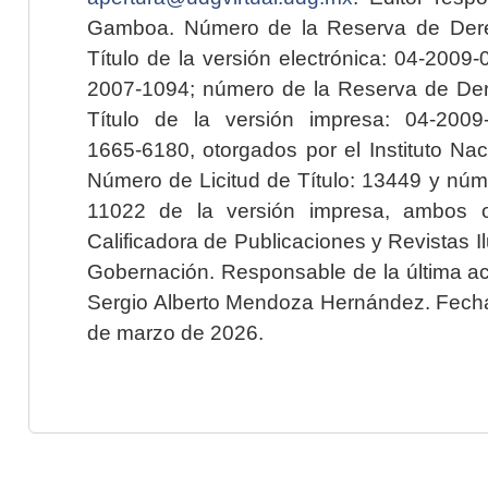
Gamboa. Número de la Reserva de Dere
Título de la versión electrónica: 04-200
2007-1094; número de la Reserva de Der
Título de la versión impresa: 04-200
1665-6180, otorgados por el Instituto Nac
Número de Licitud de Título: 13449 y núme
11022 de la versión impresa, ambos o
Calificadora de Publicaciones y Revistas I
Gobernación. Responsable de la última ac
Sergio Alberto Mendoza Hernández. Fecha 
de marzo de 2026.