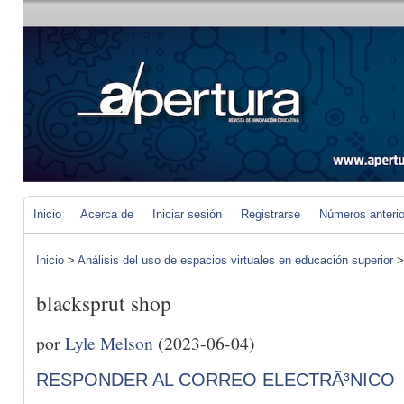
Inicio
Acerca de
Iniciar sesión
Registrarse
Números anteri
Inicio
>
Análisis del uso de espacios virtuales en educación superior
blacksprut shop
por
Lyle Melson
(2023-06-04)
RESPONDER AL CORREO ELECTRÃ³NICO