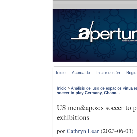
Inicio
Acerca de
Iniciar sesión
Regis
Inicio
>
Análisis del uso de espacios virtuale
soccer to play Germany, Ghana...
US men&apos;s soccer to p
exhibitions
por
Cathryn Lear
(2023-06-03)