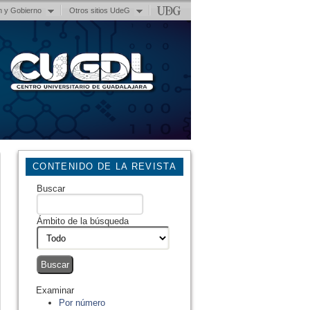
n y Gobierno
Otros sitios UdeG
CONTENIDO DE LA REVISTA
Buscar
Ámbito de la búsqueda
Examinar
Por número