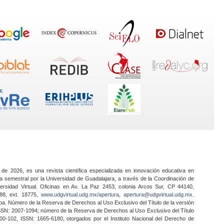
 de 2026, es una revista científica especializada en innovación educativa en
a semestral por la Universidad de Guadalajara, a través de la Coordinación de
ersidad Virtual. Oficinas en Av. La Paz 2453, colonia Arcos Sur, CP 44140,
888, ext. 18775,
www.udgvirtual.udg.mx/apertura
,
apertura@udgvirtual.udg.mx
.
a. Número de la Reserva de Derechos al Uso Exclusivo del Título de la versión
SSN: 2007-1094; número de la Reserva de Derechos al Uso Exclusivo del Título
0-102, ISSN: 1665-6180, otorgados por el Instituto Nacional del Derecho de