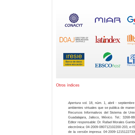
Otros índices
Apertura
vol. 18, núm. 1, abril - septiembre
ambientes virtuales que se publica de maner
Recursos Informativos del Sistema de Univ
Guadalajara, Jalisco, México. Tel.: 3268-8
Editor responsable: Dr. Rafael Morales Gambo
electrónica: 04-2009-080712102200-203, e-I
de la versión impresa: 04-2009-12151227330