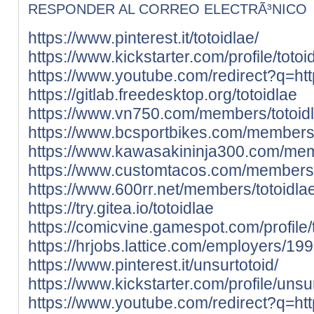
RESPONDER AL CORREO ELECTRÃ³NICO
https://www.pinterest.it/totoidlae/
https://www.kickstarter.com/profile/totoi
https://www.youtube.com/redirect?q=https
https://gitlab.freedesktop.org/totoidlae
https://www.vn750.com/members/totoid
https://www.bcsportbikes.com/members/
https://www.kawasakininja300.com/mem
https://www.customtacos.com/members/
https://www.600rr.net/members/totoidl
https://try.gitea.io/totoidlae
https://comicvine.gamespot.com/profile/t
https://hrjobs.lattice.com/employers/19
https://www.pinterest.it/unsurtotoid/
https://www.kickstarter.com/profile/unsu
https://www.youtube.com/redirect?q=http