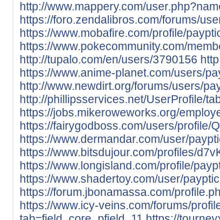
http://www.mappery.com/user.php?nam
https://foro.zendalibros.com/forums/use
https://www.mobafire.com/profile/paypt
https://www.pokecommunity.com/memb
http://tupalo.com/en/users/3790156
http
https://www.anime-planet.com/users/pay
http://www.newdirt.org/forums/users/pa
http://phillipsservices.net/UserProfile/
https://jobs.mikeroweworks.org/employ
https://fairygodboss.com/users/profil
https://www.dermandar.com/user/paypti
https://www.bitsdujour.com/profiles/d7
https://www.longisland.com/profile/paypt
https://www.shadertoy.com/user/payptic
https://forum.jbonamassa.com/profile.
https://www.icy-veins.com/forums/profi
tab=field_core_pfield_11
https://tourne