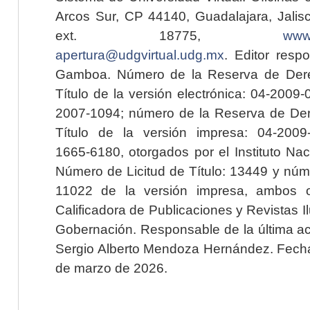
Arcos Sur, CP 44140, Guadalajara, Jalisc
ext. 18775,
www.
apertura@udgvirtual.udg.mx
. Editor resp
Gamboa. Número de la Reserva de Dere
Título de la versión electrónica: 04-200
2007-1094; número de la Reserva de Der
Título de la versión impresa: 04-200
1665-6180, otorgados por el Instituto Nac
Número de Licitud de Título: 13449 y núme
11022 de la versión impresa, ambos o
Calificadora de Publicaciones y Revistas I
Gobernación. Responsable de la última ac
Sergio Alberto Mendoza Hernández. Fecha 
de marzo de 2026.