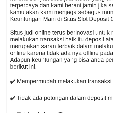
terpercaya dan kami berani jamin jika 
kamu akan kami menjaga sebagus mun
Keuntungan Main di Situs Slot Deposi
Situs judi online terus berinovasi un
melakukan transaksi baik itu deposit a
merupakan saran terbaik dalam melakuka
online karena tidak ada nya offline pada v
Adapun keuntungan yang bisa anda per
berikut ini.
✔️ Mempermudah melakukan transaksi pa
✔️ Tidak ada potongan dalam deposit 