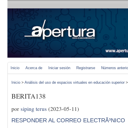
Inicio
Acerca de
Iniciar sesión
Registrarse
Números anteri
Inicio
>
Análisis del uso de espacios virtuales en educación superior
BERITA138
por
siping terus
(2023-05-11)
RESPONDER AL CORREO ELECTRÃ³NICO