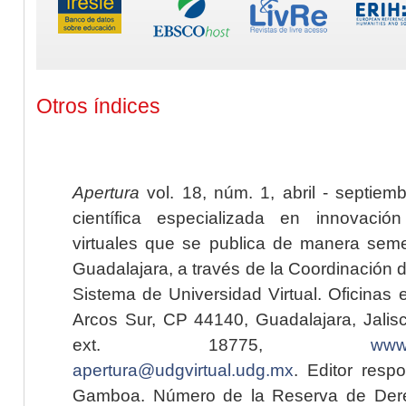
Otros índices
Apertura
vol. 18, núm. 1, abril - septiem
científica especializada en innovaci
virtuales que se publica de manera seme
Guadalajara, a través de la Coordinación 
Sistema de Universidad Virtual. Oficinas 
Arcos Sur, CP 44140, Guadalajara, Jalisc
ext. 18775,
www.
apertura@udgvirtual.udg.mx
. Editor resp
Gamboa. Número de la Reserva de Dere