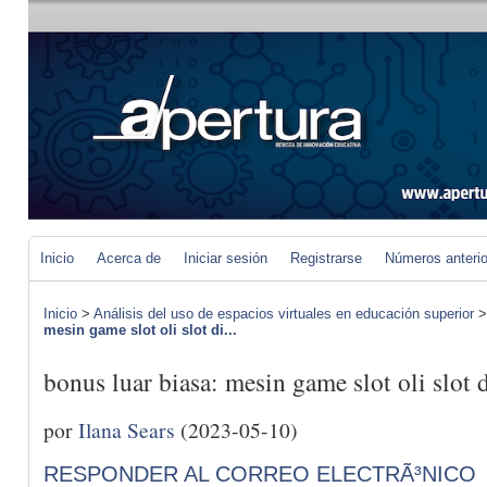
Inicio
Acerca de
Iniciar sesión
Registrarse
Números anteri
Inicio
>
Análisis del uso de espacios virtuales en educación superior
mesin game slot oli slot di...
bonus luar biasa: mesin game slot oli slot 
por
Ilana Sears
(2023-05-10)
RESPONDER AL CORREO ELECTRÃ³NICO