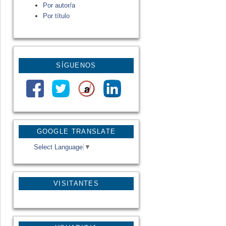
Por autor/a
Por título
SÍGUENOS
GOOGLE TRANSLATE
Select Language
▼
VISITANTES