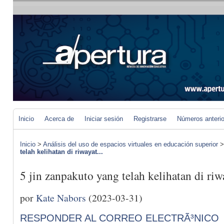
Inicio
Acerca de
Iniciar sesión
Registrarse
Números anteri
Inicio
>
Análisis del uso de espacios virtuales en educación superior
telah kelihatan di riwayat...
5 jin zanpakuto yang telah kelihatan di riw
por
Kate Nabors
(2023-03-31)
RESPONDER AL CORREO ELECTRÃ³NICO