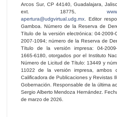
Arcos Sur, CP 44140, Guadalajara, Jalisc
ext. 18775,
www.
apertura@udgvirtual.udg.mx
. Editor resp
Gamboa. Número de la Reserva de Dere
Título de la versión electrónica: 04-200
2007-1094; número de la Reserva de Der
Título de la versión impresa: 04-200
1665-6180, otorgados por el Instituto Nac
Número de Licitud de Título: 13449 y núme
11022 de la versión impresa, ambos o
Calificadora de Publicaciones y Revistas I
Gobernación. Responsable de la última ac
Sergio Alberto Mendoza Hernández. Fecha 
de marzo de 2026.