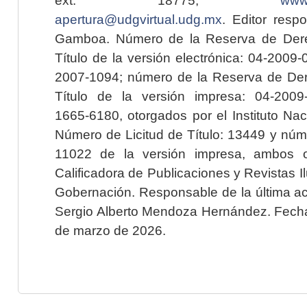
apertura@udgvirtual.udg.mx
. Editor resp
Gamboa. Número de la Reserva de Dere
Título de la versión electrónica: 04-200
2007-1094; número de la Reserva de Der
Título de la versión impresa: 04-200
1665-6180, otorgados por el Instituto Nac
Número de Licitud de Título: 13449 y núme
11022 de la versión impresa, ambos o
Calificadora de Publicaciones y Revistas I
Gobernación. Responsable de la última ac
Sergio Alberto Mendoza Hernández. Fecha 
de marzo de 2026.