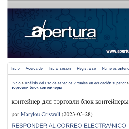
Inicio
Acerca de
Iniciar sesión
Registrarse
Números anteri
Inicio
>
Análisis del uso de espacios virtuales en educación superior
торговли блок контейнеры
контейнер для торговли блок контейнеры
por
Marylou Criswell
(2023-03-28)
RESPONDER AL CORREO ELECTRÃ³NICO