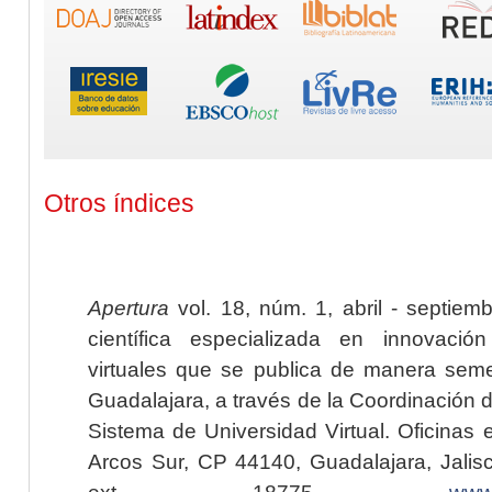
Otros índices
Apertura
vol. 18, núm. 1, abril - septiem
científica especializada en innovaci
virtuales que se publica de manera seme
Guadalajara, a través de la Coordinación 
Sistema de Universidad Virtual. Oficinas 
Arcos Sur, CP 44140, Guadalajara, Jalisc
ext. 18775,
www.