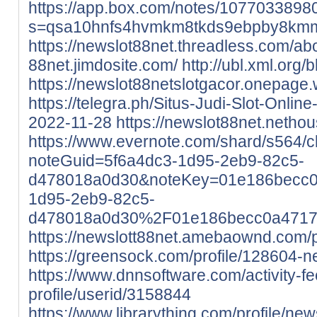
https://app.box.com/notes/1077033898
s=qsa10hnfs4hvmkm8tkds9ebpby8km
https://newslot88net.threadless.com/ab
88net.jimdosite.com/
http://ubl.xml.org
https://newslot88netslotgacor.onepage.
https://telegra.ph/Situs-Judi-Slot-Onlin
2022-11-28
https://newslot88net.nethou
https://www.evernote.com/shard/s564/cl
noteGuid=5f6a4dc3-1d95-2eb9-82c5-
d478018a0d30&noteKey=01e186becc
1d95-2eb9-82c5-
d478018a0d30%2F01e186becc0a4
https://newslott88net.amebaownd.com/
https://greensock.com/profile/128604-n
https://www.dnnsoftware.com/activity-f
profile/userid/3158844
https://www.librarything.com/profile/ne