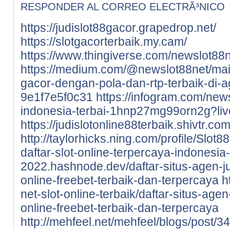
RESPONDER AL CORREO ELECTRÃ³NICO
https://judislot88gacor.grapedrop.net/
https://slotgacorterbaik.my.cam/
https://www.thingiverse.com/newslot88
https://medium.com/@newslot88net/main
gacor-dengan-pola-dan-rtp-terbaik-di-a
9e1f7e5f0c31
https://infogram.com/newsl
indonesia-terbai-1hnp27mg99orn2g?liv
https://judislotonline88terbaik.shivtr.co
http://taylorhicks.ning.com/profile/Slot8
daftar-slot-online-terpercaya-indonesia-
2022.hashnode.dev/daftar-situs-agen-j
online-freebet-terbaik-dan-terpercaya
h
net-slot-online-terbaik/daftar-situs-age
online-freebet-terbaik-dan-terpercaya
http://mehfeel.net/mehfeel/blogs/post/3