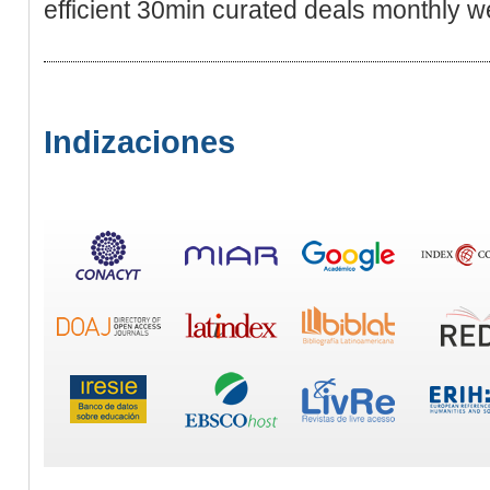
efficient 30min curated deals monthly w
Indizaciones