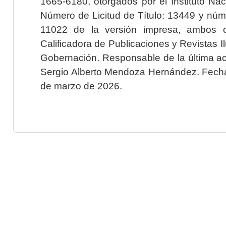
1665-6180, otorgados por el Instituto Nac
Número de Licitud de Título: 13449 y núme
11022 de la versión impresa, ambos o
Calificadora de Publicaciones y Revistas I
Gobernación. Responsable de la última ac
Sergio Alberto Mendoza Hernández. Fecha 
de marzo de 2026.