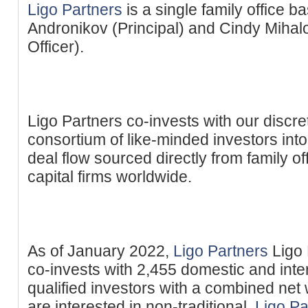
Ligo Partners
is a single family office b
Andronikov (Principal) and Cindy Mihal
Officer).
Ligo Partners co-invests with our discre
consortium of like-minded investors int
deal flow sourced directly from family o
capital firms worldwide.
As of January 2022,
Ligo Partners
Ligo 
co-invests with 2,455 domestic and inter
qualified investors with a combined net 
are interested in non-traditional,
Ligo Pa