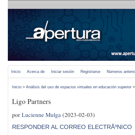
Inicio
Acerca de
Iniciar sesión
Registrarse
Números anteri
Inicio
>
Análisis del uso de espacios virtuales en educación superior
Ligo Partners
por
Lucienne Mulga
(2023-02-03)
RESPONDER AL CORREO ELECTRÃ³NICO