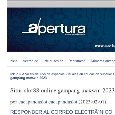
Inicio
Acerca de
Iniciar sesión
Registrarse
Números anteri
Inicio
>
Análisis del uso de espacios virtuales en educación superior
gampang maxwin 2023
Situs slot88 online gampang maxwin 2023
por
cacapandaslot cacapandaslot
(2023-02-01)
RESPONDER AL CORREO ELECTRÃ³NICO