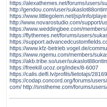
https://alexathemes.net/forums/users/s
http://gendou.com/user/sukaslot88onti
https://www.littlegolem.net/jsp/info/pla
http://www.novarostudio.com/support/u
https://www.weddingbee.com/members/
https://flythemes.net/forums/users/suka
https://support.advancedcustomfields.
https://www.kfz-betrieb.vogel.de/commu
https://www.ngemu.com/members/sukas
https://akb.tribe.so/user/sukaslot88onti
https://freekill.ucoz.org/index/8-6007
https://calis.delfi.lv/profils/lietotajs/2
https://codap.concord.org/forums/users
com/
http://snstheme.com/forums/users