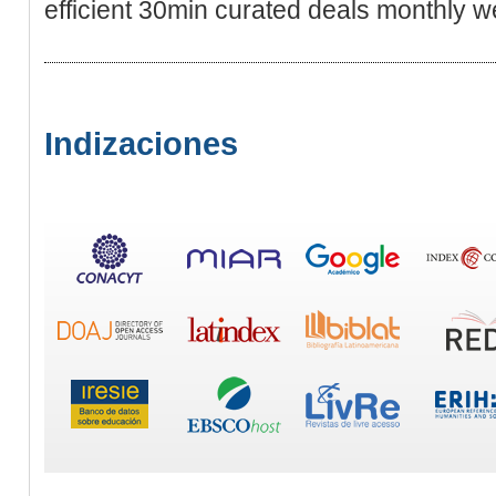
efficient 30min curated deals monthly w
Indizaciones