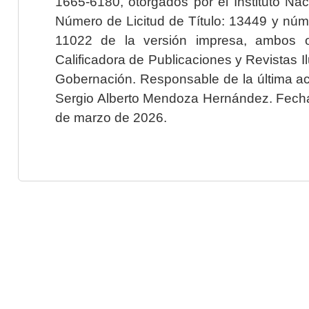
1665-6180, otorgados por el Instituto Nac
Número de Licitud de Título: 13449 y núme
11022 de la versión impresa, ambos o
Calificadora de Publicaciones y Revistas I
Gobernación. Responsable de la última ac
Sergio Alberto Mendoza Hernández. Fecha 
de marzo de 2026.