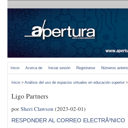
Inicio
Acerca de
Iniciar sesión
Registrarse
Números anteri
Inicio
>
Análisis del uso de espacios virtuales en educación superior
Ligo Partners
por
Sheri Clawson
(2023-02-01)
RESPONDER AL CORREO ELECTRÃ³NICO