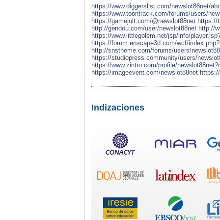
https://www.diggerslist.com/newslot88net/ab
https://www.toontrack.com/forums/users/new
https://gamejolt.com/@newslot88net
https:/
http://gendou.com/user/newslot88net
http://
https://www.littlegolem.net/jsp/info/player.js
https://forum.enscape3d.com/wcf/index.php?
http://snstheme.com/forums/users/newslot88
https://studiopress.community/users/newslot
https://www.zintro.com/profile/newslot88net?
https://imageevent.com/newslot88net
https:/
Indizaciones