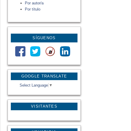
Por autor/a
Por título
SÍGUENOS
GOOGLE TRANSLATE
Select Language
▼
VISITANTES