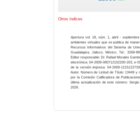
Otros índices
Apertura
vol. 18, núm. 1, abril - septiembre
ambientes virtuales que se publica de maner
Recursos Informativos del Sistema de Univ
Guadalajara, Jalisco, México. Tel.: 3268-8
Editor responsable: Dr. Rafael Morales Gambo
electrónica: 04-2009-080712102200-203, e-I
de la versión impresa: 04-2009-12151227330
Autor. Número de Licitud de Título: 13449 y
por la Comisión Calificadora de Publicacio
última actualización de este número: Sergi
2026.