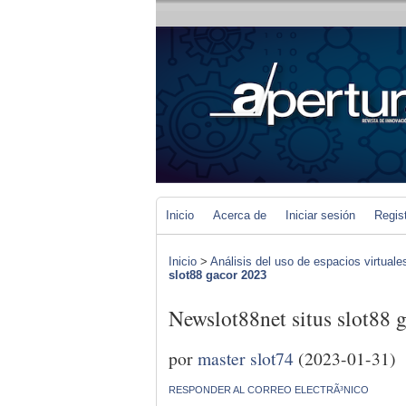
Inicio
Acerca de
Iniciar sesión
Regis
Inicio
>
Análisis del uso de espacios virtuale
slot88 gacor 2023
Newslot88net situs slot88 
por
master slot74
(2023-01-31)
RESPONDER AL CORREO ELECTRÃ³NICO