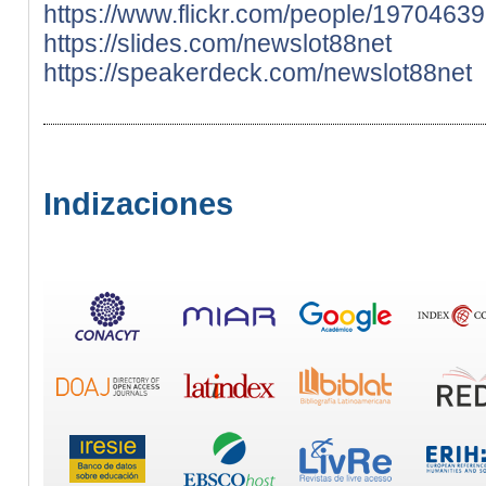
https://www.flickr.com/people/197046
https://slides.com/newslot88net
https://speakerdeck.com/newslot88net
Indizaciones