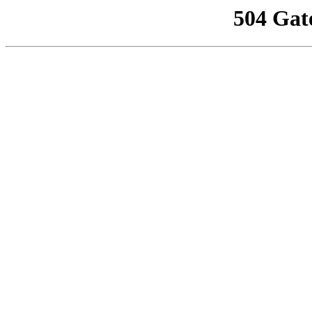
504 Gat