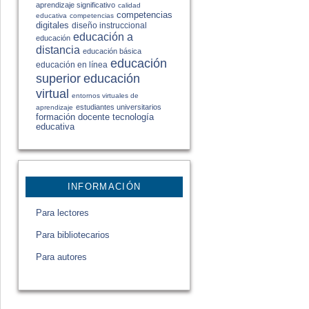
aprendizaje significativo
calidad
competencias
educativa
competencias
digitales
diseño instruccional
educación a
educación
distancia
educación básica
educación
educación en línea
educación
superior
virtual
entornos virtuales de
estudiantes universitarios
aprendizaje
formación docente
tecnología
educativa
INFORMACIÓN
Para lectores
Para bibliotecarios
Para autores