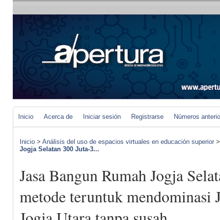
Inicio
Acerca de
Iniciar sesión
Registrarse
Números anteri
Inicio
>
Análisis del uso de espacios virtuales en educación superior
Jogja Selatan 300 Juta-3...
Jasa Bangun Rumah Jogja Selat
metode teruntuk mendominasi
Jogja Utara tanpa susah