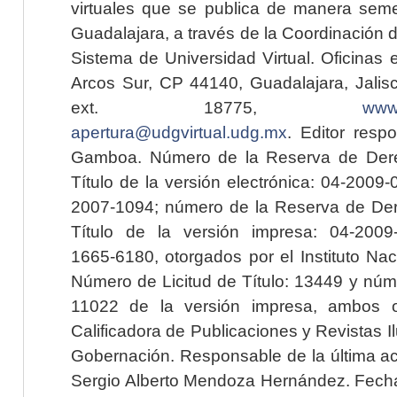
virtuales que se publica de manera seme
Guadalajara, a través de la Coordinación 
Sistema de Universidad Virtual. Oficinas 
Arcos Sur, CP 44140, Guadalajara, Jalisc
ext. 18775,
www.
apertura@udgvirtual.udg.mx
. Editor resp
Gamboa. Número de la Reserva de Dere
Título de la versión electrónica: 04-200
2007-1094; número de la Reserva de Der
Título de la versión impresa: 04-200
1665-6180, otorgados por el Instituto Nac
Número de Licitud de Título: 13449 y núme
11022 de la versión impresa, ambos o
Calificadora de Publicaciones y Revistas I
Gobernación. Responsable de la última ac
Sergio Alberto Mendoza Hernández. Fecha 