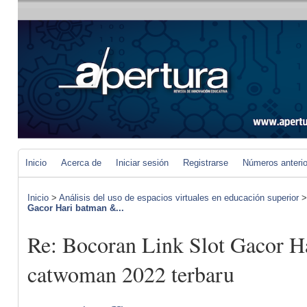
Inicio
Acerca de
Iniciar sesión
Registrarse
Números anteri
Inicio
>
Análisis del uso de espacios virtuales en educación superior
Gacor Hari batman &...
Re: Bocoran Link Slot Gacor H
catwoman 2022 terbaru