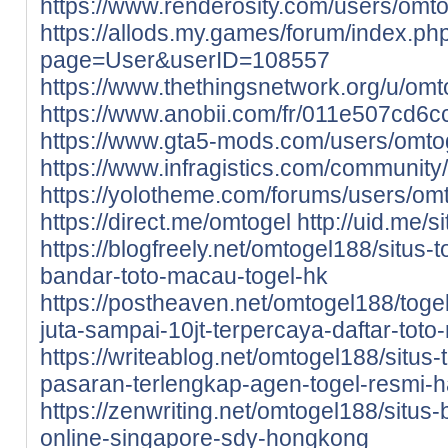
https://www.renderosity.com/users/omt
https://allods.my.games/forum/index.ph
page=User&userID=108557
https://www.thethingsnetwork.org/u/omt
https://www.anobii.com/fr/011e507cd6ccf
https://www.gta5-mods.com/users/omto
https://www.infragistics.com/commu
https://yolotheme.com/forums/users/om
https://direct.me/omtogel
http://uid.me/
https://blogfreely.net/omtogel188/situs-
bandar-toto-macau-togel-hk
https://postheaven.net/omtogel188/toge
juta-sampai-10jt-terpercaya-daftar-toto
https://writeablog.net/omtogel188/situs-
pasaran-terlengkap-agen-togel-resmi-
https://zenwriting.net/omtogel188/situs
online-singapore-sdy-hongkong