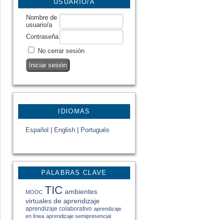
USUARIO/A
Nombre de
usuario/a
Contraseña
No cerrar sesión
IDIOMAS
Español
|
English
|
Portugués
PALABRAS CLAVE
TIC
ambientes
MOOC
virtuales de aprendizaje
aprendizaje colaborativo
aprendizaje
en línea
aprendizaje semipresencial