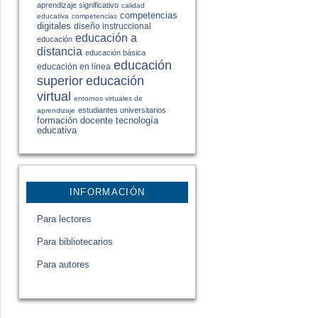
aprendizaje significativo
calidad
competencias
educativa
competencias
digitales
diseño instruccional
educación a
educación
distancia
educación básica
educación
educación en línea
educación
superior
virtual
entornos virtuales de
estudiantes universitarios
aprendizaje
formación docente
tecnología
educativa
INFORMACIÓN
Para lectores
Para bibliotecarios
Para autores