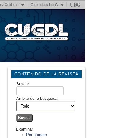
n y Gobierno
Otros sitios UdeG
CONTENIDO DE LA REVISTA
Buscar
Ámbito de la búsqueda
Examinar
Por número