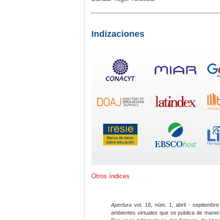
Indizaciones
Otros índices
Apertura
vol. 18, núm. 1, abril - septiembre
ambientes virtuales que se publica de maner