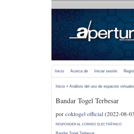
Inicio
Acerca de
Iniciar sesión
Regis
Inicio
>
Análisis del uso de espacios virtuale
Bandar Togel Terbesar
por
coktogel official
(2022-08-0
RESPONDER AL CORREO ELECTRÃ³NICO
Bandar Togel Terbesar