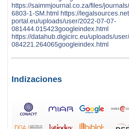
https://saimmjournal.co.za/files/journal
6803-1-SM.html
https://legalsources.net
portal.eu/uploads/user/2022-07-07-
081444.015423googleindex.html
https://datahub.digicirc.eu/uploads/use
084221.264065googleindex.html
Indizaciones