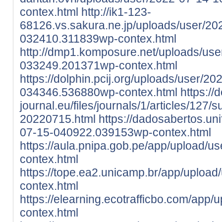
contex.html
http://ik1-123-
68126.vs.sakura.ne.jp/uploads/user/20
032410.311839wp-contex.html
http://dmp1.komposure.net/uploads/use
033249.201371wp-contex.html
https://dolphin.pcij.org/uploads/user/20
034346.536880wp-contex.html
https://d
journal.eu/files/journals/1/articles/127
20220715.html
https://dadosabertos.un
07-15-040922.039153wp-contex.html
https://aula.pnipa.gob.pe/app/upload/u
contex.html
https://tope.ea2.unicamp.br/app/upload
contex.html
https://elearning.ecotrafficbo.com/app/
contex.html