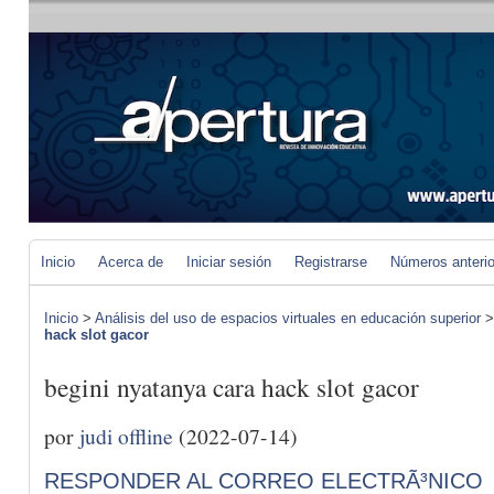
Inicio
Acerca de
Iniciar sesión
Registrarse
Números anteri
Inicio
>
Análisis del uso de espacios virtuales en educación superior
hack slot gacor
begini nyatanya cara hack slot gacor
por
judi offline
(2022-07-14)
RESPONDER AL CORREO ELECTRÃ³NICO