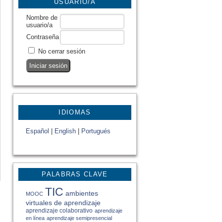
USUARIO/A
Nombre de
usuario/a
Contraseña
No cerrar sesión
IDIOMAS
Español
|
English
|
Portugués
PALABRAS CLAVE
TIC
ambientes
MOOC
virtuales de aprendizaje
aprendizaje colaborativo
aprendizaje
en línea
aprendizaje semipresencial