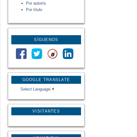
Por autor/a
Por título
SÍGUENOS
GOOGLE TRANSLATE
Select Language
▼
VISITANTES