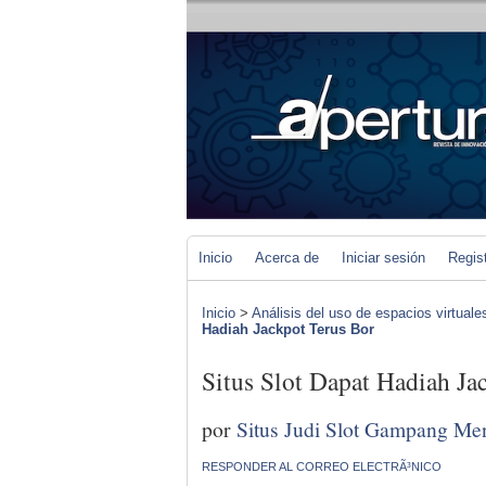
Inicio
Acerca de
Iniciar sesión
Regis
Inicio
>
Análisis del uso de espacios virtuale
Hadiah Jackpot Terus Bor
Situs Slot Dapat Hadiah Ja
por
Situs Judi Slot Gampang Me
RESPONDER AL CORREO ELECTRÃ³NICO