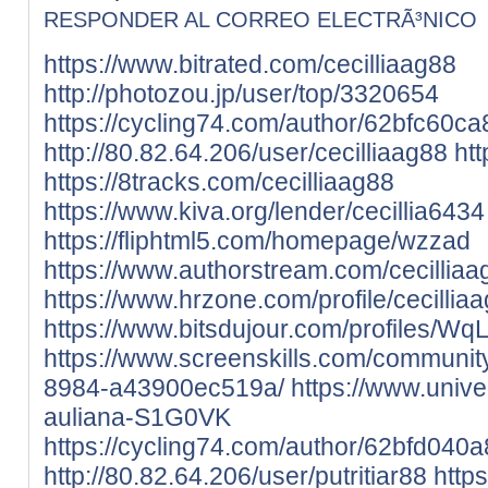
RESPONDER AL CORREO ELECTRÃ³NICO
https://www.bitrated.com/cecilliaag88
http://photozou.jp/user/top/3320654
https://cycling74.com/author/62bfc60c
http://80.82.64.206/user/cecilliaag88
htt
https://8tracks.com/cecilliaag88
https://www.kiva.org/lender/cecillia6434
https://fliphtml5.com/homepage/wzzad
https://www.authorstream.com/cecilliaa
https://www.hrzone.com/profile/cecillia
https://www.bitsdujour.com/profiles/Wq
https://www.screenskills.com/communi
8984-a43900ec519a/
https://www.unive
auliana-S1G0VK
https://cycling74.com/author/62bfd04
http://80.82.64.206/user/putritiar88
https