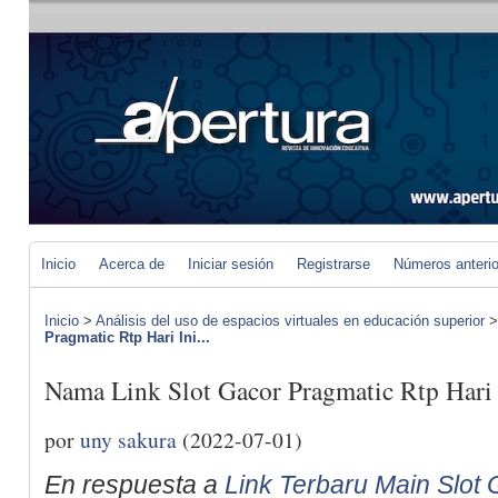
Inicio
Acerca de
Iniciar sesión
Registrarse
Números anteri
Inicio
>
Análisis del uso de espacios virtuales en educación superior
Pragmatic Rtp Hari Ini...
Nama Link Slot Gacor Pragmatic Rtp Hari 
por
uny sakura
(2022-07-01)
En respuesta a
Link Terbaru Main Slo