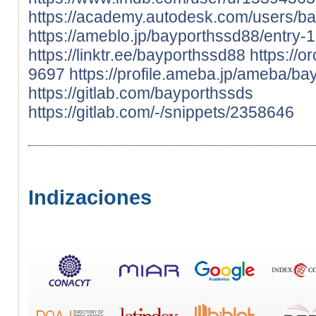
https://academy.autodesk.com/users/b
https://ameblo.jp/bayporthssd88/entry
https://linktr.ee/bayporthssd88
https://
9697
https://profile.ameba.jp/ameba/b
https://gitlab.com/bayporthssds
https://gitlab.com/-/snippets/2358646
Indizaciones