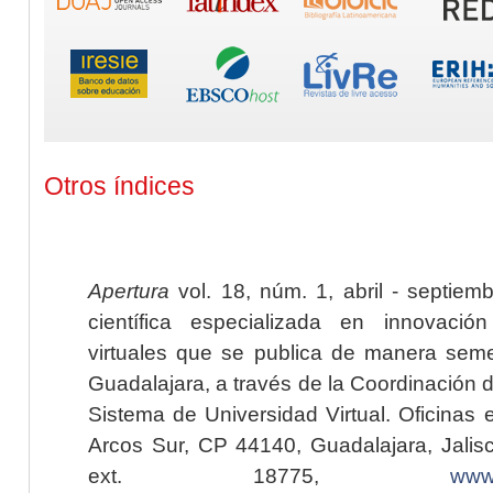
Otros índices
Apertura
vol. 18, núm. 1, abril - septiem
científica especializada en innovaci
virtuales que se publica de manera seme
Guadalajara, a través de la Coordinación 
Sistema de Universidad Virtual. Oficinas 
Arcos Sur, CP 44140, Guadalajara, Jalisc
ext. 18775,
www.