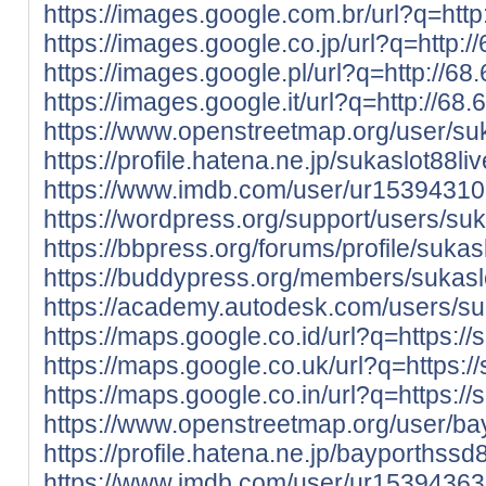
https://images.google.com.br/url?q=http
https://images.google.co.jp/url?q=http:/
https://images.google.pl/url?q=http://68
https://images.google.it/url?q=http://68.
https://www.openstreetmap.org/user/suk
https://profile.hatena.ne.jp/sukaslot88liv
https://www.imdb.com/user/ur15394310
https://wordpress.org/support/users/suk
https://bbpress.org/forums/profile/sukasl
https://buddypress.org/members/sukaslot
https://academy.autodesk.com/users/su
https://maps.google.co.id/url?q=https://s
https://maps.google.co.uk/url?q=https://
https://maps.google.co.in/url?q=https://s
https://www.openstreetmap.org/user/b
https://profile.hatena.ne.jp/bayporthssd
https://www.imdb.com/user/ur15394363