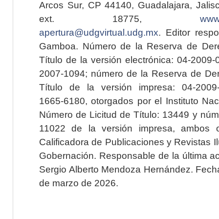
Arcos Sur, CP 44140, Guadalajara, Jalisc
ext. 18775,
www.
apertura@udgvirtual.udg.mx
. Editor resp
Gamboa. Número de la Reserva de Dere
Título de la versión electrónica: 04-200
2007-1094; número de la Reserva de Der
Título de la versión impresa: 04-200
1665-6180, otorgados por el Instituto Nac
Número de Licitud de Título: 13449 y núme
11022 de la versión impresa, ambos o
Calificadora de Publicaciones y Revistas I
Gobernación. Responsable de la última ac
Sergio Alberto Mendoza Hernández. Fecha 
de marzo de 2026.