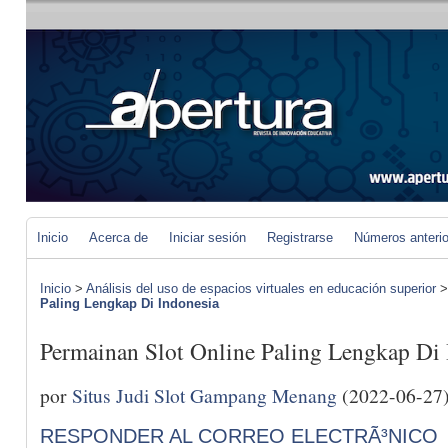
Inicio
Acerca de
Iniciar sesión
Registrarse
Números anteri
Inicio
>
Análisis del uso de espacios virtuales en educación superior
Paling Lengkap Di Indonesia
Permainan Slot Online Paling Lengkap Di 
por
Situs Judi Slot Gampang Menang
(2022-06-27
RESPONDER AL CORREO ELECTRÃ³NICO