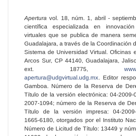
Apertura
vol. 18, núm. 1, abril - septiem
científica especializada en innovaci
virtuales que se publica de manera seme
Guadalajara, a través de la Coordinación 
Sistema de Universidad Virtual. Oficinas 
Arcos Sur, CP 44140, Guadalajara, Jalisc
ext. 18775,
www.
apertura@udgvirtual.udg.mx
. Editor resp
Gamboa. Número de la Reserva de Dere
Título de la versión electrónica: 04-200
2007-1094; número de la Reserva de Der
Título de la versión impresa: 04-200
1665-6180, otorgados por el Instituto Nac
Número de Licitud de Título: 13449 y núme