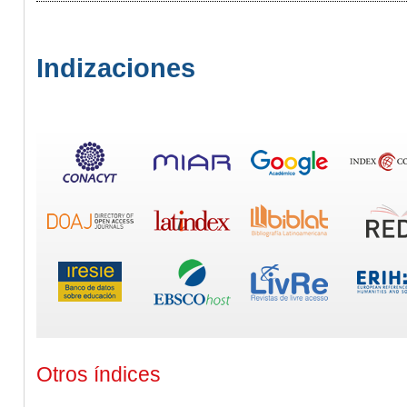
Indizaciones
Otros índices