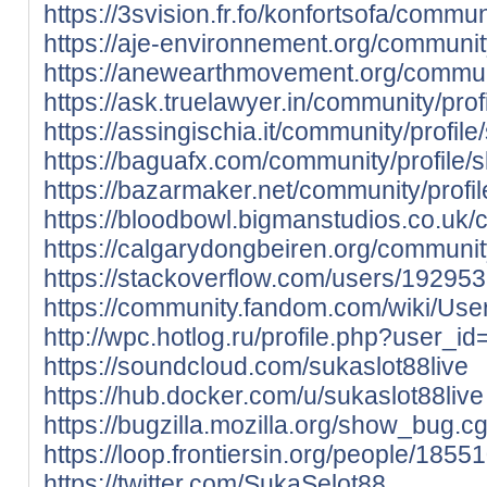
https://3svision.fr.fo/konfortsofa/commun
https://aje-environnement.org/community
https://anewearthmovement.org/communit
https://ask.truelawyer.in/community/prof
https://assingischia.it/community/profile
https://baguafx.com/community/profile/s
https://bazarmaker.net/community/profil
https://bloodbowl.bigmanstudios.co.uk/
https://calgarydongbeiren.org/community
https://stackoverflow.com/users/192953
https://community.fandom.com/wiki/User
http://wpc.hotlog.ru/profile.php?user_i
https://soundcloud.com/sukaslot88live
https://hub.docker.com/u/sukaslot88live
https://bugzilla.mozilla.org/show_bug.
https://loop.frontiersin.org/people/1855
https://twitter.com/SukaSelot88