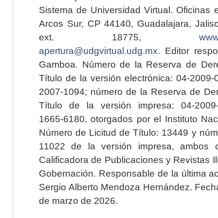
Sistema de Universidad Virtual. Oficinas 
Arcos Sur, CP 44140, Guadalajara, Jalisc
ext. 18775,
www.
apertura@udgvirtual.udg.mx
. Editor resp
Gamboa. Número de la Reserva de Dere
Título de la versión electrónica: 04-200
2007-1094; número de la Reserva de Der
Título de la versión impresa: 04-200
1665-6180, otorgados por el Instituto Nac
Número de Licitud de Título: 13449 y núme
11022 de la versión impresa, ambos o
Calificadora de Publicaciones y Revistas I
Gobernación. Responsable de la última ac
Sergio Alberto Mendoza Hernández. Fecha 
de marzo de 2026.