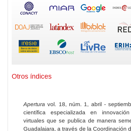
Otros índices
Apertura
vol. 18, núm. 1, abril - septiem
científica especializada en innovaci
virtuales que se publica de manera seme
Guadalajara, a través de la Coordinación 