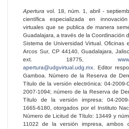
Apertura
vol. 18, núm. 1, abril - septiem
científica especializada en innovaci
virtuales que se publica de manera seme
Guadalajara, a través de la Coordinación 
Sistema de Universidad Virtual. Oficinas 
Arcos Sur, CP 44140, Guadalajara, Jalisc
ext. 18775,
www.
apertura@udgvirtual.udg.mx
. Editor resp
Gamboa. Número de la Reserva de Dere
Título de la versión electrónica: 04-200
2007-1094; número de la Reserva de Der
Título de la versión impresa: 04-200
1665-6180, otorgados por el Instituto Nac
Número de Licitud de Título: 13449 y núme
11022 de la versión impresa, ambos o