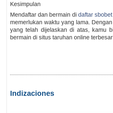
Kesimpulan
Mendaftar dan bermain di
daftar sbobet
memerlukan waktu yang lama. Dengan 
yang telah dijelaskan di atas, kamu 
bermain di situs taruhan online terbesar 
Indizaciones