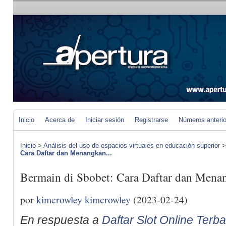
Inicio
Acerca de
Iniciar sesión
Registrarse
Números anteri
Inicio
>
Análisis del uso de espacios virtuales en educación superior
Cara Daftar dan Menangkan...
Bermain di Sbobet: Cara Daftar dan Mena
por
kimcrowley kimcrowley
(2023-02-24)
En respuesta a
Daftar Slot Online Terb