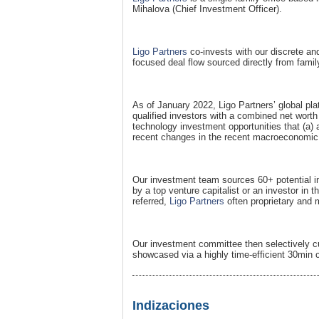
Mihalova (Chief Investment Officer).
Ligo Partners
co-invests with our discrete and
focused deal flow sourced directly from famil
As of January 2022, Ligo Partners’ global pla
qualified investors with a combined net worth 
technology investment opportunities that (a) 
recent changes in the recent macroeconomic
Our investment team sources 60+ potential in
by a top venture capitalist or an investor in
referred,
Ligo Partners
often proprietary and 
Our investment committee then selectively cu
showcased via a highly time-efficient 30min 
Indizaciones