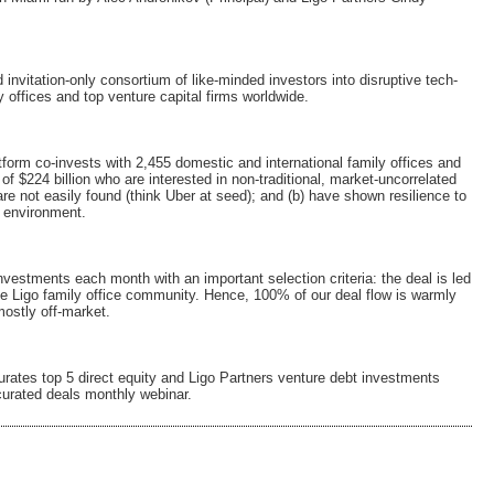
 invitation-only consortium of like-minded investors into disruptive tech-
y offices and top venture capital firms worldwide.
tform co-invests with 2,455 domestic and international family offices and
of $224 billion who are interested in non-traditional, market-uncorrelated
are not easily found (think Uber at seed); and (b) have shown resilience to
 environment.
vestments each month with an important selection criteria: the deal is led
 the Ligo family office community. Hence, 100% of our deal flow is warmly
mostly off-market.
rates top 5 direct equity and Ligo Partners venture debt investments
curated deals monthly webinar.