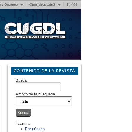
n y Gobierno
Otros sitios UdeG
CONTENIDO DE LA REVISTA
Buscar
Ámbito de la búsqueda
Examinar
Por número