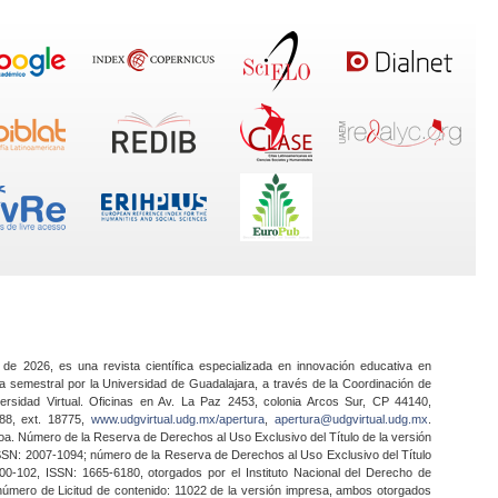
 de 2026, es una revista científica especializada en innovación educativa en
a semestral por la Universidad de Guadalajara, a través de la Coordinación de
ersidad Virtual. Oficinas en Av. La Paz 2453, colonia Arcos Sur, CP 44140,
888, ext. 18775,
www.udgvirtual.udg.mx/apertura
,
apertura@udgvirtual.udg.mx
.
a. Número de la Reserva de Derechos al Uso Exclusivo del Título de la versión
SSN: 2007-1094; número de la Reserva de Derechos al Uso Exclusivo del Título
0-102, ISSN: 1665-6180, otorgados por el Instituto Nacional del Derecho de
 número de Licitud de contenido: 11022 de la versión impresa, ambos otorgados