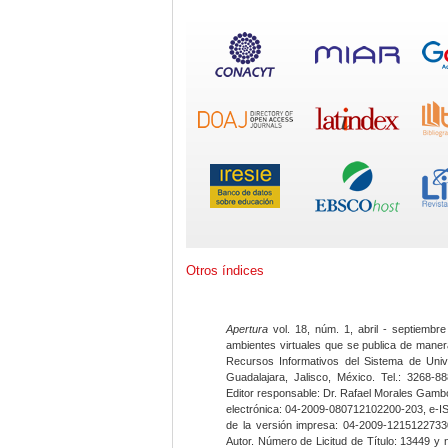
Otros índices
Apertura
vol. 18, núm. 1, abril - septiembre
ambientes virtuales que se publica de maner
Recursos Informativos del Sistema de Univ
Guadalajara, Jalisco, México. Tel.: 3268-8
Editor responsable: Dr. Rafael Morales Gambo
electrónica: 04-2009-080712102200-203, e-I
de la versión impresa: 04-2009-12151227330
Autor. Número de Licitud de Título: 13449 y