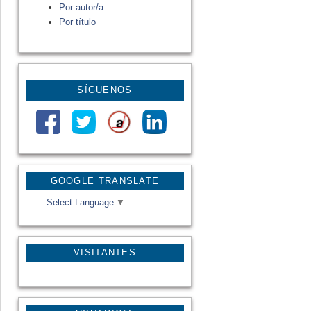
Por autor/a
Por título
SÍGUENOS
GOOGLE TRANSLATE
Select Language
▼
VISITANTES