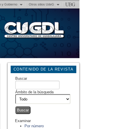
n y Gobierno
Otros sitios UdeG
CONTENIDO DE LA REVISTA
Buscar
Ámbito de la búsqueda
Examinar
Por número