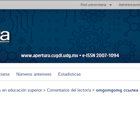
Red universitaria
Administració
trarse
Números anteriores
Estadísticas
s en educación superior
>
Comentarios del lector/a
>
omgomgomg ссылка