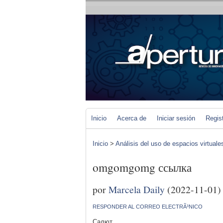
Inicio
Acerca de
Iniciar sesión
Regis
Inicio
>
Análisis del uso de espacios virtuale
omgomgomg ссылка
por
Marcela Daily
(2022-11-01)
RESPONDER AL CORREO ELECTRÃ³NICO
Салют,