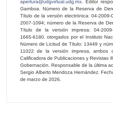
apertura@udgvirtual.udg.mx
. Editor resp
Gamboa. Número de la Reserva de Dere
Título de la versión electrónica: 04-200
2007-1094; número de la Reserva de Der
Título de la versión impresa: 04-200
1665-6180, otorgados por el Instituto Nac
Número de Licitud de Título: 13449 y núme
11022 de la versión impresa, ambos o
Calificadora de Publicaciones y Revistas I
Gobernación. Responsable de la última ac
Sergio Alberto Mendoza Hernández. Fecha 
de marzo de 2026.