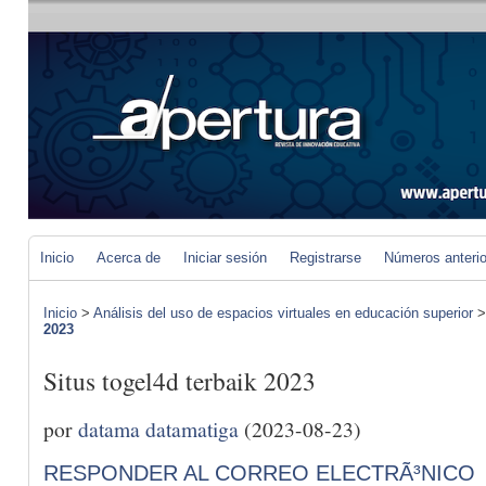
Inicio
Acerca de
Iniciar sesión
Registrarse
Números anteri
Inicio
>
Análisis del uso de espacios virtuales en educación superior
2023
Situs togel4d terbaik 2023
por
datama datamatiga
(2023-08-23)
RESPONDER AL CORREO ELECTRÃ³NICO