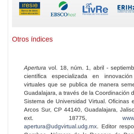
Otros índices
Apertura
vol. 18, núm. 1, abril - septiem
científica especializada en innovaci
virtuales que se publica de manera seme
Guadalajara, a través de la Coordinación 
Sistema de Universidad Virtual. Oficinas 
Arcos Sur, CP 44140, Guadalajara, Jalisc
ext. 18775,
www.
apertura@udgvirtual.udg.mx
. Editor resp