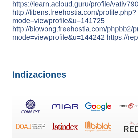
https://learn.acloud.guru/profile/vativ
http://libens.freehostia.com/profile.php?
mode=viewprofile&u=141725
http://biowong.freehostia.com/phpbb2/pr
mode=viewprofile&u=144242
https://r
Indizaciones