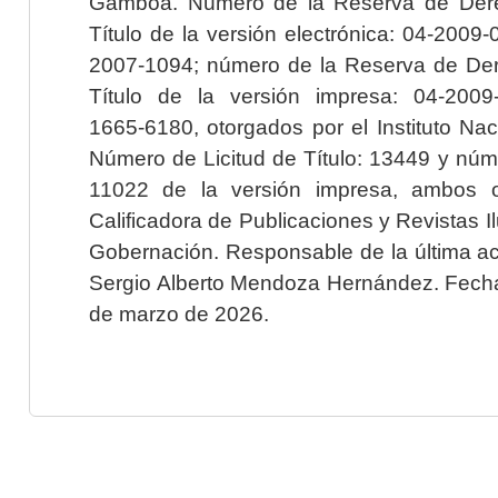
Gamboa. Número de la Reserva de Dere
Título de la versión electrónica: 04-200
2007-1094; número de la Reserva de Der
Título de la versión impresa: 04-200
1665-6180, otorgados por el Instituto Nac
Número de Licitud de Título: 13449 y núme
11022 de la versión impresa, ambos o
Calificadora de Publicaciones y Revistas I
Gobernación. Responsable de la última ac
Sergio Alberto Mendoza Hernández. Fecha 
de marzo de 2026.