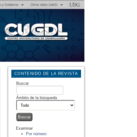
n y Gobierno
Otros sitios UdeG
CONTENIDO DE LA REVISTA
Buscar
Ámbito de la búsqueda
Examinar
Por número