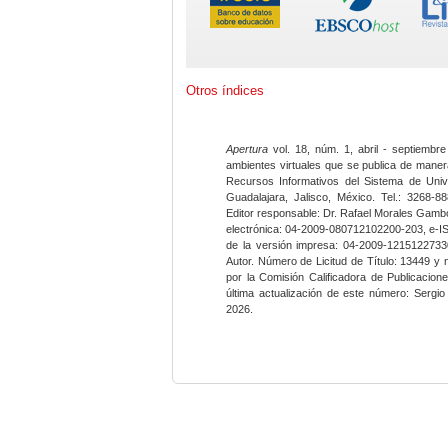
Otros índices
Apertura
vol. 18, núm. 1, abril - septiembre
ambientes virtuales que se publica de maner
Recursos Informativos del Sistema de Univ
Guadalajara, Jalisco, México. Tel.: 3268-8
Editor responsable: Dr. Rafael Morales Gambo
electrónica: 04-2009-080712102200-203, e-I
de la versión impresa: 04-2009-12151227330
Autor. Número de Licitud de Título: 13449 y
por la Comisión Calificadora de Publicacio
última actualización de este número: Sergi
2026.