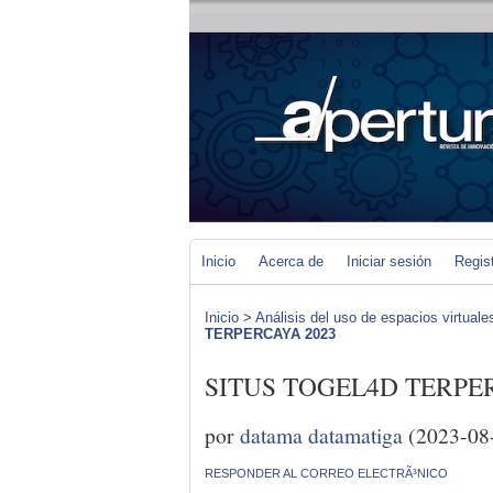
Inicio
Acerca de
Iniciar sesión
Regis
Inicio
>
Análisis del uso de espacios virtuale
TERPERCAYA 2023
SITUS TOGEL4D TERPE
por
datama datamatiga
(2023-08
RESPONDER AL CORREO ELECTRÃ³NICO