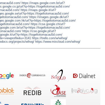
otomacau5d.com/
https://maps.google.com.br/url?
s.google.co.jp/url?q=https://togeltotomacau5d.com/
otomacau5d.com/
https://maps.google.it/url?
ges.google.se/url?q=https://togeltotomacau5d.com/
togeltotomacau5d.com/
https://images.google.dk/url?
ages.google.com.hk/url?q=https://togeltotomacau5d.com/
togeltotomacau5d.com/
https://cse.google.ch/url?
.google.com.br/url?q=https://togeltotomacau5d.com/
totomacau5d.com/
https://cse.google.pl/url?
.google.it/url?q=https://togeltotomacau5d.com/
mode=viewprofile&u=3141
https://trello.com/w/wihog/
hedocs.org/projects/wihog/
https://www.mixcloud.com/wihog/