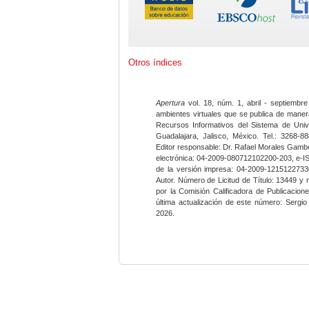
Otros índices
Apertura
vol. 18, núm. 1, abril - septiembre
ambientes virtuales que se publica de maner
Recursos Informativos del Sistema de Univ
Guadalajara, Jalisco, México. Tel.: 3268-8
Editor responsable: Dr. Rafael Morales Gambo
electrónica: 04-2009-080712102200-203, e-I
de la versión impresa: 04-2009-12151227330
Autor. Número de Licitud de Título: 13449 y
por la Comisión Calificadora de Publicacio
última actualización de este número: Sergi
2026.