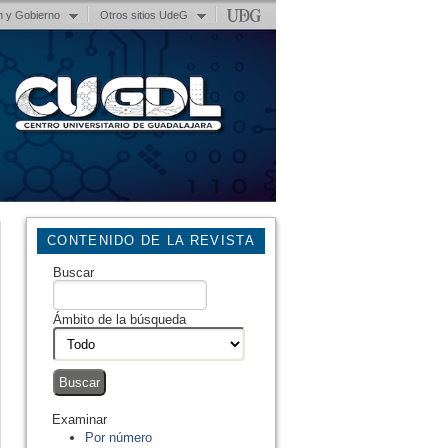
n y Gobierno
Otros sitios UdeG
CONTENIDO DE LA REVISTA
Buscar
Ámbito de la búsqueda
Examinar
Por número