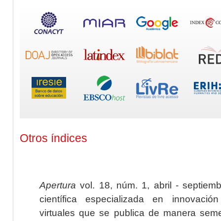
Otros índices
Apertura
vol. 18, núm. 1, abril - septiem
científica especializada en innovaci
virtuales que se publica de manera seme