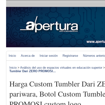
Inicio
Acerca de
Iniciar sesión
Registrarse
Números anteri
Inicio
>
Análisis del uso de espacios virtuales en educación superior
Tumbler Dari ZERO PROMOSI...
Harga Custom Tumbler Dari
pariwara, Botol Custom Tumbl
PROMOSI custom logo