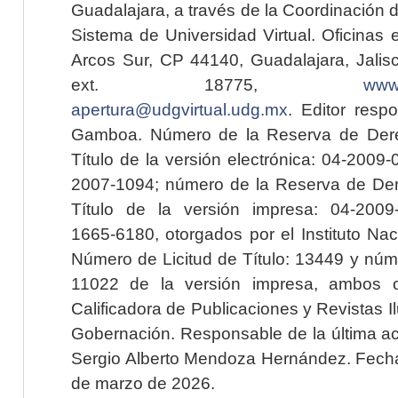
Guadalajara, a través de la Coordinación 
Sistema de Universidad Virtual. Oficinas 
Arcos Sur, CP 44140, Guadalajara, Jalisc
ext. 18775,
www.
apertura@udgvirtual.udg.mx
. Editor resp
Gamboa. Número de la Reserva de Dere
Título de la versión electrónica: 04-200
2007-1094; número de la Reserva de Der
Título de la versión impresa: 04-200
1665-6180, otorgados por el Instituto Nac
Número de Licitud de Título: 13449 y núme
11022 de la versión impresa, ambos o
Calificadora de Publicaciones y Revistas I
Gobernación. Responsable de la última ac
Sergio Alberto Mendoza Hernández. Fecha 
de marzo de 2026.