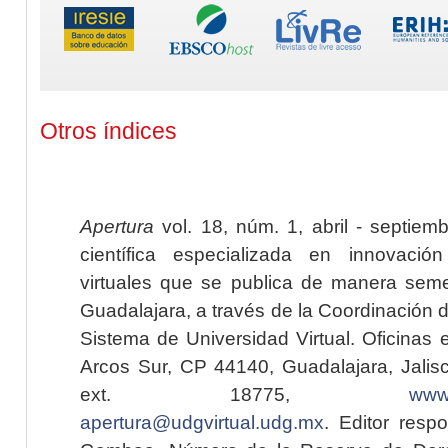
Otros índices
Apertura
vol. 18, núm. 1, abril - septiem
científica especializada en innovaci
virtuales que se publica de manera seme
Guadalajara, a través de la Coordinación 
Sistema de Universidad Virtual. Oficinas 
Arcos Sur, CP 44140, Guadalajara, Jalisc
ext. 18775,
www.
apertura@udgvirtual.udg.mx
. Editor resp