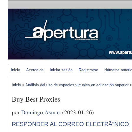
Inicio
Acerca de
Iniciar sesión
Registrarse
Números anteri
Inicio
>
Análisis del uso de espacios virtuales en educación superior
Buy Best Proxies
por
Domingo Asmus
(2023-01-26)
RESPONDER AL CORREO ELECTRÃ³NICO