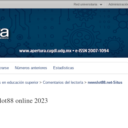
Red universitaria
Administració
trarse
Números anteriores
Estadísticas
s en educación superior
>
Comentarios del lector/a
>
newslot88.net-Situs
slot88 online 2023