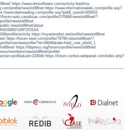
t88net/
https://www.dnnsoftware.com/activity-feed/my-
ng.com/profile/newslot88net
https://www.informationweek.com/profile.asp?
ps://www.darkreading.com/profile.asp?piddl_userid=500552
://forum-auto.caradisiac.com/profile/370968-newslot88net/?
/profile/newslot88net
r:public:newslot88net/about
d/0D54O00007nRPOOSA4
9/profile/activity
https://myanimelist.net/profile/newslot88net
et/
https://forum.eset.com/profile/79790-newslot88net/?
/profile/memberprofile/?id=94646&tab=field_core_pfield_1
lot88net/
https://bbpress.org/forums/profile/newslot88net/
press/members/newslot88net/profile/
action=profile&uid=224040
https://forum.centos-webpanel.com/index.php?