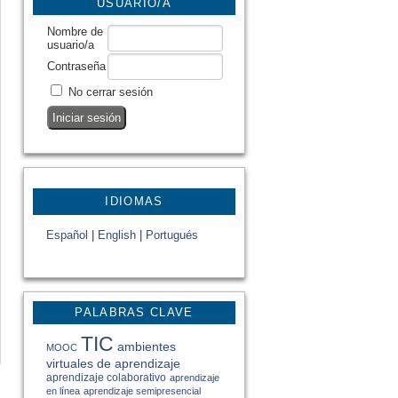
USUARIO/A
Nombre de
usuario/a
Contraseña
No cerrar sesión
IDIOMAS
Español
|
English
|
Portugués
PALABRAS CLAVE
TIC
ambientes
MOOC
virtuales de aprendizaje
aprendizaje colaborativo
aprendizaje
en línea
aprendizaje semipresencial