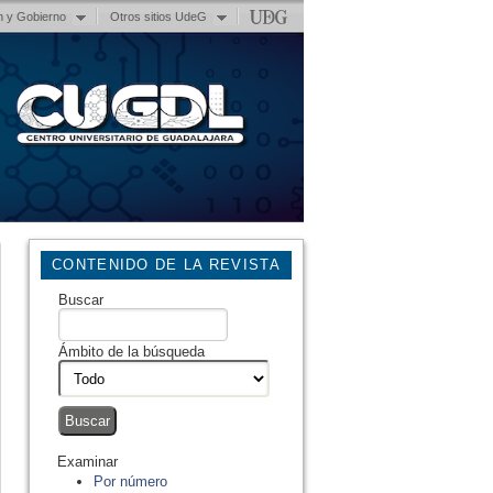
n y Gobierno
Otros sitios UdeG
CONTENIDO DE LA REVISTA
Buscar
Ámbito de la búsqueda
Examinar
Por número