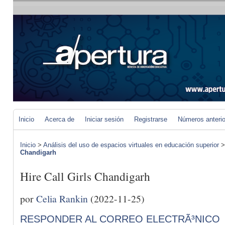
Inicio
Acerca de
Iniciar sesión
Registrarse
Números anteri
Inicio
>
Análisis del uso de espacios virtuales en educación superior
Chandigarh
Hire Call Girls Chandigarh
por
Celia Rankin
(2022-11-25)
RESPONDER AL CORREO ELECTRÃ³NICO