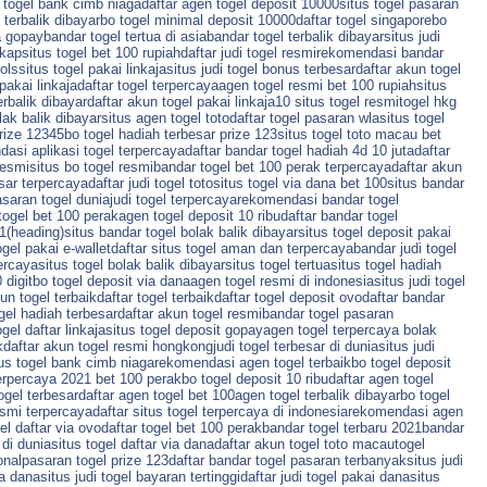
 togel bank cimb niaga
daftar agen togel deposit 10000
situs togel pasaran
l terbalik dibayar
bo togel minimal deposit 10000
daftar togel singapore
bo
a gopay
bandar togel tertua di asia
bandar togel terbalik dibayar
situs judi
gkap
situs togel bet 100 rupiah
daftar judi togel resmi
rekomendasi bandar
ols
situs togel pakai linkaja
situs judi togel bonus terbesar
daftar akun togel
 pakai linkaja
daftar togel terpercaya
agen togel resmi bet 100 rupiah
situs
erbalik dibayar
daftar akun togel pakai linkaja
10 situs togel resmi
togel hkg
olak balik dibayar
situs agen togel toto
daftar togel pasaran wla
situs togel
prize 12345
bo togel hadiah terbesar prize 123
situs togel toto macau bet
asi aplikasi togel terpercaya
daftar bandar togel hadiah 4d 10 juta
daftar
resmi
situs bo togel resmi
bandar togel bet 100 perak terpercaya
daftar akun
sar terpercaya
daftar judi togel toto
situs togel via dana bet 100
situs bandar
asaran togel dunia
judi togel terpercaya
rekomendasi bandar togel
togel bet 100 perak
agen togel deposit 10 ribu
daftar bandar togel
h1(heading)
situs bandar togel bolak balik dibayar
situs togel deposit pakai
ogel pakai e-wallet
daftar situs togel aman dan terpercaya
bandar judi togel
ercaya
situs togel bolak balik dibayar
situs togel tertua
situs togel hadiah
 digit
bo togel deposit via dana
agen togel resmi di indonesia
situs judi togel
un togel terbaik
daftar togel terbaik
daftar togel deposit ovo
daftar bandar
gel hadiah terbesar
daftar akun togel resmi
bandar togel pasaran
ogel daftar linkaja
situs togel deposit gopay
agen togel terpercaya bolak
k
daftar akun togel resmi hongkong
judi togel terbesar di dunia
situs judi
tus togel bank cimb niaga
rekomendasi agen togel terbaik
bo togel deposit
terpercaya 2021 bet 100 perak
bo togel deposit 10 ribu
daftar agen togel
ogel terbesar
daftar agen togel bet 100
agen togel terbalik dibayar
bo togel
esmi terpercaya
daftar situs togel terpercaya di indonesia
rekomendasi agen
el daftar via ovo
daftar togel bet 100 perak
bandar togel terbaru 2021
bandar
 di dunia
situs togel daftar via dana
daftar akun togel toto macau
togel
onal
pasaran togel prize 123
daftar bandar togel pasaran terbanyak
situs judi
ia dana
situs judi togel bayaran tertinggi
daftar judi togel pakai dana
situs