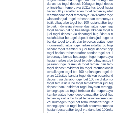
dana
situs togel deposit 10rb
agen togel depos
online24jam terpercaya 2021
situs togel hadi
hadiah 10 juta
daftar agen togel terpercaya
daf
resmi
bandar togel terpercaya 2021
daftar tog
wla
bandar judi togel terbesar dan terpercaya 
balik dibayar
bo togel bet 100 rupiah
daftar to
terbaik indonesia
rekomendasi situs togel ter
togel hadiah paling besar
togel hk
agen togel h
judi togel deposit via dana
togel hkg 2d
situs t
rupiah
daftar bo togel deposit dana
judi togel 
bandar togel terbaik dan terpercaya
situs toge
indonesia
10 situs togel terbesar
daftar bo toge
bandar togel resmi
situs judi togel deposit go
togel hadiah terbesar
daftar bandar togel bet 
terpercaya bonus besar
agen togel terpercaya
hadiah terbesar
bo togel terbalik dibayar
situs 
pasaran togel resmi
judi togel terbaik dan te
togel deposit ovi
daftar bo togel internasional
b
terbaik
agen togel bet 100 rupiah
agen togel d
prize 123
situs bandar togel diskon besar
banda
deposit via dana
bo togel bet 100 no diskon
to
togel tertua
situs bo togel terbaik
daftar judi t
deposit bank bsi
daftar togel bayaran tertinggi
terlengkap
situs togel terbesar dan terpercaya
kamboja
situs togel depo dana
daftar togel ha
terpercaya
situs bo togel terbesar
rekomendasi
2d 100rb
agen togel bet termurah
daftar togel 
terlengkap
situs togel hadiah besar
rekomendas
hadiah besar
daftar togel via dana bet 100
rek