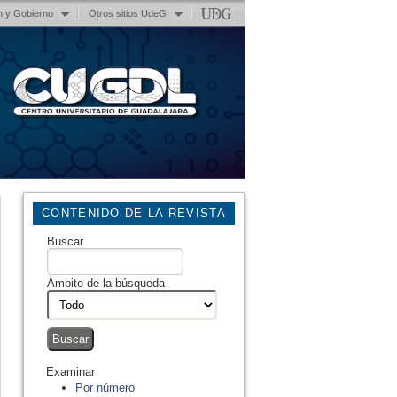
n y Gobierno
Otros sitios UdeG
CONTENIDO DE LA REVISTA
Buscar
Ámbito de la búsqueda
Examinar
Por número