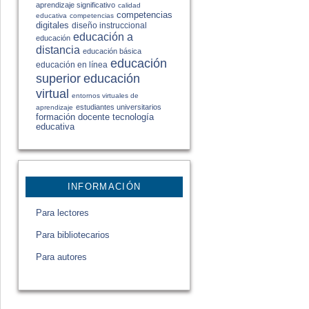
aprendizaje significativo
calidad
competencias
educativa
competencias
digitales
diseño instruccional
educación a
educación
distancia
educación básica
educación
educación en línea
educación
superior
virtual
entornos virtuales de
estudiantes universitarios
aprendizaje
formación docente
tecnología
educativa
INFORMACIÓN
Para lectores
Para bibliotecarios
Para autores