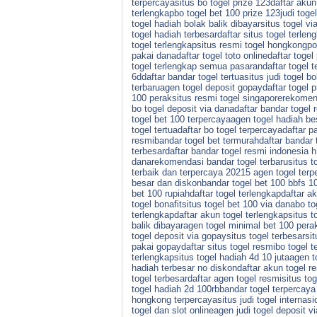
terpercaya
situs bo togel prize 123
daftar akun
terlengkap
bo togel bet 100 prize 123
judi toge
togel hadiah bolak balik dibayar
situs togel vi
togel hadiah terbesar
daftar situs togel terlen
togel terlengkap
situs resmi togel hongkongpo
pakai dana
daftar togel toto online
daftar togel
togel terlengkap semua pasaran
daftar togel t
6d
daftar bandar togel tertua
situs judi togel b
terbaru
agen togel deposit gopay
daftar togel 
100 perak
situs resmi togel singapore
rekomend
bo togel deposit via dana
daftar bandar togel 
togel bet 100 terpercaya
agen togel hadiah be
togel tertua
daftar bo togel terpercaya
daftar p
resmi
bandar togel bet termurah
daftar bandar 
terbesar
daftar bandar togel resmi indonesia 
dana
rekomendasi bandar togel terbaru
situs t
terbaik dan terpercaya 2021
5 agen togel terp
besar dan diskon
bandar togel bet 100 bbfs 10
bet 100 rupiah
daftar togel terlengkap
daftar ak
togel bonafit
situs togel bet 100 via dana
bo to
terlengkap
daftar akun togel terlengkap
situs t
balik dibayar
agen togel minimal bet 100 pera
togel deposit via gopay
situs togel terbesar
si
pakai gopay
daftar situs togel resmi
bo togel 
terlengkap
situs togel hadiah 4d 10 juta
agen t
hadiah terbesar no diskon
daftar akun togel r
togel terbesar
daftar agen togel resmi
situs tog
togel hadiah 2d 100rb
bandar togel terpercaya
hongkong terpercaya
situs judi togel internasi
togel dan slot online
agen judi togel deposit v