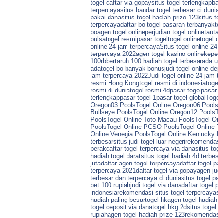
togel daftar via gopay
situs togel terlengkap
ba
terpercaya
situs bandar togel terbesar di duni
pakai dana
situs togel hadiah prize 123
situs t
terpercaya
daftar bo togel pasaran terbanyak
t
bo
agen togel online
perjudian togel online
tauta
pulsa
togel resmi
pasar togel
togel online
togel 
online 24 jam terpercaya
Situs togel online 2
terpercaya 2022
agen togel kasino online
kepe
100rb
bertaruh 100 hadiah togel terbesar
ada u
ada
togel bo banyak bonus
judi togel online d
jam terpercaya 2022
Judi togel online 24 jam
resmi Hong Kong
togel resmi di indonesia
toge
resmi di dunia
togel resmi 4d
pasar togel
pasar 
terlengkap
pasar togel 1
pasar togel global
Tog
Oregon03 Pools
Togel Online Oregon06 Pools
Bullseye Pools
Togel Online Oregon12 Pools
Pools
Togel Online Toto Macau Pools
Togel O
Pools
Togel Online PCSO Pools
Togel Online
Online Venegia Pools
Togel Online Kentucky
terbesar
situs judi togel luar negeri
rekomendasi
perak
daftar togel terpercaya via dana
situs to
hadiah togel darat
situs togel hadiah 4d terbe
juta
daftar agen togel terpercaya
daftar togel 
terpercaya 2021
daftar togel via gopay
agen ju
terbesar dan terpercaya di dunia
situs togel p
bet 100 rupiah
judi togel via dana
daftar togel
indonesia
rekomendasi situs togel terpercaya
hadiah paling besar
togel hk
agen togel hadiah 
togel deposit via dana
togel hkg 2d
situs togel
rupiah
agen togel hadiah prize 123
rekomendasi