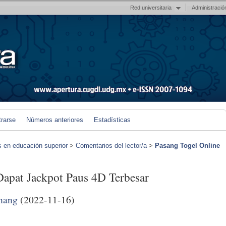
Red universitaria
Administració
trarse
Números anteriores
Estadísticas
s en educación superior
>
Comentarios del lector/a
>
Pasang Togel Online
Dapat Jackpot Paus 4D Terbesar
nang
(2022-11-16)