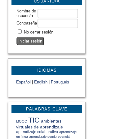
USUARIO/A
Nombre de
usuario/a
Contraseña
No cerrar sesión
IDIOMAS
Español
|
English
|
Portugués
PALABRAS CLAVE
TIC
ambientes
MOOC
virtuales de aprendizaje
aprendizaje colaborativo
aprendizaje
en línea
aprendizaje semipresencial