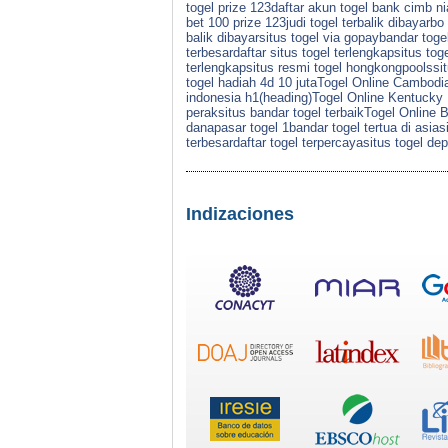
togel prize 123
daftar akun togel bank cimb n
bet 100 prize 123
judi togel terbalik dibayar
bo 
balik dibayar
situs togel via gopay
bandar togel
terbesar
daftar situs togel terlengkap
situs tog
terlengkap
situs resmi togel hongkongpools
si
togel hadiah 4d 10 juta
Togel Online Cambodi
indonesia h1(heading)
Togel Online Kentucky
perak
situs bandar togel terbaik
Togel Online 
dana
pasar togel 1
bandar togel tertua di asia
s
terbesar
daftar togel terpercaya
situs togel dep
Indizaciones