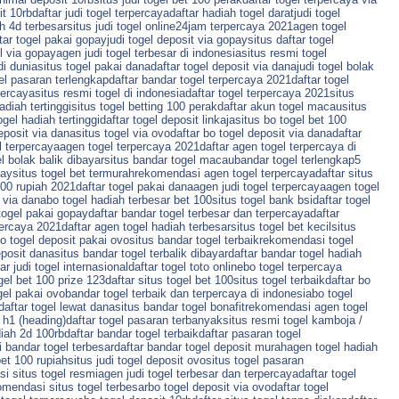
it 10rb
daftar judi togel terpercaya
daftar hadiah togel darat
judi togel
ah 4d terbesar
situs judi togel online24jam terpercaya 2021
agen togel
tar togel pakai gopay
judi togel deposit via gopay
situs daftar togel
el via gopay
agen judi togel terbesar di indonesia
situs resmi togel
di dunia
situs togel pakai dana
daftar togel deposit via dana
judi togel bolak
gel pasaran terlengkap
daftar bandar togel terpercaya 2021
daftar togel
percaya
situs resmi togel di indonesia
daftar togel terpercaya 2021
situs
adiah tertinggi
situs togel betting 100 perak
daftar akun togel macau
situs
ogel hadiah tertinggi
daftar togel deposit linkaja
situs bo togel bet 100
deposit via dana
situs togel via ovo
daftar bo togel deposit via dana
daftar
l terpercaya
agen togel terpercaya 2021
daftar agen togel terpercaya di
l bolak balik dibayar
situs bandar togel macau
bandar togel terlengkap
5
pay
situs togel bet termurah
rekomendasi agen togel terpercaya
daftar situs
100 rupiah 2021
daftar togel pakai dana
agen judi togel terpercaya
agen togel
 via dana
bo togel hadiah terbesar bet 100
situs togel bank bsi
daftar togel
togel pakai gopay
daftar bandar togel terbesar dan terpercaya
daftar
rpercaya 2021
daftar agen togel hadiah terbesar
situs togel bet kecil
situs
o togel deposit pakai ovo
situs bandar togel terbaik
rekomendasi togel
eposit dana
situs bandar togel terbalik dibayar
daftar bandar togel hadiah
r judi togel internasional
daftar togel toto online
bo togel terpercaya
gel bet 100 prize 123
daftar situs togel bet 100
situs togel terbaik
daftar bo
ogel pakai ovo
bandar togel terbaik dan terpercaya di indonesia
bo togel
daftar togel lewat dana
situs bandar togel bonafit
rekomendasi agen togel
 h1 (heading)
daftar togel pasaran terbanyak
situs resmi togel kamboja /
diah 2d 100rb
daftar bandar togel terbaik
daftar pasaran togel
 bandar togel terbesar
daftar bandar togel deposit murah
agen togel hadiah
bet 100 rupiah
situs judi togel deposit ovo
situs togel pasaran
i situs togel resmi
agen judi togel terbesar dan terpercaya
daftar togel
omendasi situs togel terbesar
bo togel deposit via ovo
daftar togel