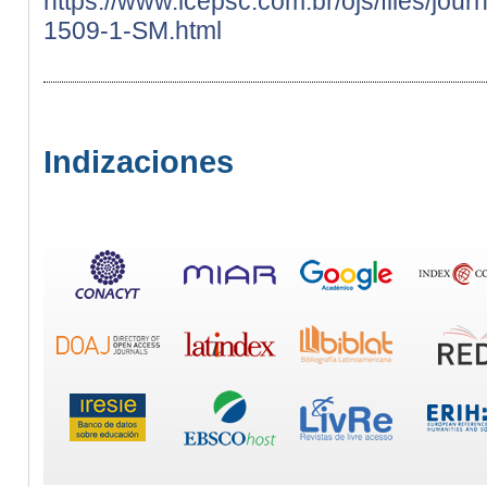
https://www.icepsc.com.br/ojs/files/jour
1509-1-SM.html
Indizaciones