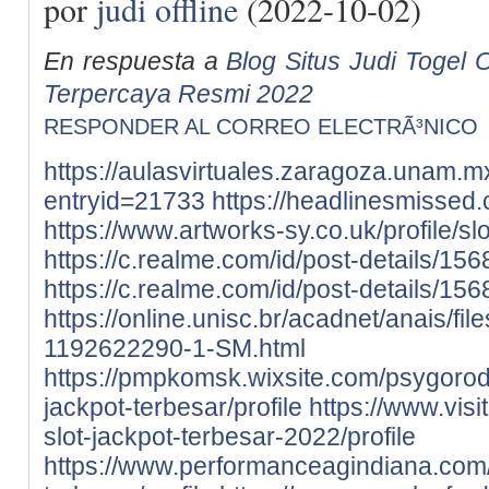
por
judi offline
(2022-10-02)
En respuesta a
Blog Situs Judi Togel O
Terpercaya Resmi 2022
RESPONDER AL CORREO ELECTRÃ³NICO
https://aulasvirtuales.zaragoza.unam.m
entryid=21733
https://headlinesmissed
https://www.artworks-sy.co.uk/profile/slo
https://c.realme.com/id/post-details/
https://c.realme.com/id/post-details/
https://online.unisc.br/acadnet/anais/fi
1192622290-1-SM.html
https://pmpkomsk.wixsite.com/psygorodo
jackpot-terbesar/profile
https://www.visi
slot-jackpot-terbesar-2022/profile
https://www.performanceagindiana.com/pr