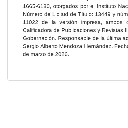
1665-6180, otorgados por el Instituto Nac
Número de Licitud de Título: 13449 y núme
11022 de la versión impresa, ambos o
Calificadora de Publicaciones y Revistas I
Gobernación. Responsable de la última ac
Sergio Alberto Mendoza Hernández. Fecha 
de marzo de 2026.