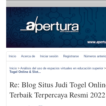
Inicio
Acerca de
Iniciar sesión
Registrarse
Números anteri
Inicio
>
Análisis del uso de espacios virtuales en educación superior
Togel Online & Slot...
Re: Blog Situs Judi Togel Onli
Terbaik Terpercaya Resmi 2022