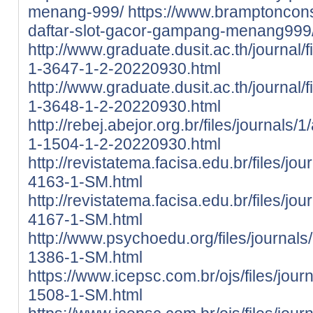
menang-999/
https://www.bramptonconsu
daftar-slot-gacor-gampang-menang999/
http://www.graduate.dusit.ac.th/journal/
1-3647-1-2-20220930.html
http://www.graduate.dusit.ac.th/journal/
1-3648-1-2-20220930.html
http://rebej.abejor.org.br/files/journals
1-1504-1-2-20220930.html
http://revistatema.facisa.edu.br/files/jo
4163-1-SM.html
http://revistatema.facisa.edu.br/files/jo
4167-1-SM.html
http://www.psychoedu.org/files/journals/
1386-1-SM.html
https://www.icepsc.com.br/ojs/files/jour
1508-1-SM.html