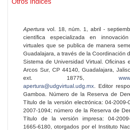
Otros índices
Apertura
vol. 18, núm. 1, abril - septiem
científica especializada en innovaci
virtuales que se publica de manera seme
Guadalajara, a través de la Coordinación 
Sistema de Universidad Virtual. Oficinas 
Arcos Sur, CP 44140, Guadalajara, Jalisc
ext. 18775,
www.
apertura@udgvirtual.udg.mx
. Editor resp
Gamboa. Número de la Reserva de Dere
Título de la versión electrónica: 04-200
2007-1094; número de la Reserva de Der
Título de la versión impresa: 04-200
1665-6180, otorgados por el Instituto Nac