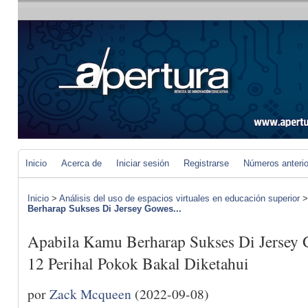
Inicio
Acerca de
Iniciar sesión
Registrarse
Números anteri
Inicio
>
Análisis del uso de espacios virtuales en educación superior
Berharap Sukses Di Jersey Gowes...
Apabila Kamu Berharap Sukses Di Jersey 
12 Perihal Pokok Bakal Diketahui
por
Zack Mcqueen
(2022-09-08)