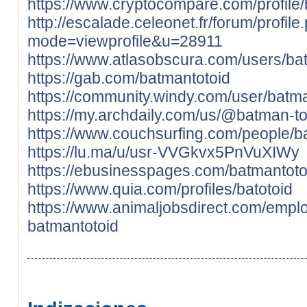
https://www.cryptocompare.com/profile/b
http://escalade.celeonet.fr/forum/profile
mode=viewprofile&u=28911
https://www.atlasobscura.com/users/ba
https://gab.com/batmantotoid
https://community.windy.com/user/batma
https://my.archdaily.com/us/@batman-to
https://www.couchsurfing.com/people/b
https://lu.ma/u/usr-VVGkvx5PnVuXIWy
https://ebusinesspages.com/batmantoto
https://www.quia.com/profiles/batotoid
https://www.animaljobsdirect.com/empl
batmantotoid