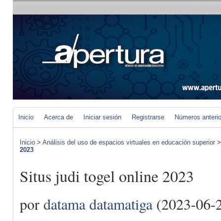
Inicio
Acerca de
Iniciar sesión
Registrarse
Números anteri
Inicio
>
Análisis del uso de espacios virtuales en educación superior
2023
Situs judi togel online 2023
por
datama datamatiga
(2023-06-