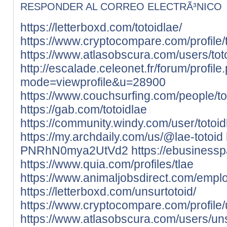
RESPONDER AL CORREO ELECTRÃ³NICO
https://letterboxd.com/totoidlae/
https://www.cryptocompare.com/profile/to
https://www.atlasobscura.com/users/tot
http://escalade.celeonet.fr/forum/profile
mode=viewprofile&u=28900
https://www.couchsurfing.com/people/to
https://gab.com/totoidlae
https://community.windy.com/user/totoid
https://my.archdaily.com/us/@lae-totoid
PNRhN0mya2UtVd2
https://ebusiness
https://www.quia.com/profiles/tlae
https://www.animaljobsdirect.com/empl
https://letterboxd.com/unsurtotoid/
https://www.cryptocompare.com/profile/u
https://www.atlasobscura.com/users/uns