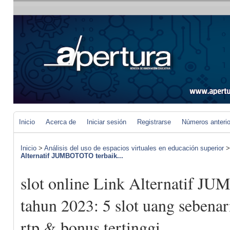
Inicio
Acerca de
Iniciar sesión
Registrarse
Números anteri
Inicio
>
Análisis del uso de espacios virtuales en educación superior
Alternatif JUMBOTOTO terbaik...
slot online Link Alternatif 
tahun 2023: 5 slot uang sebena
rtp & bonus tertinggi