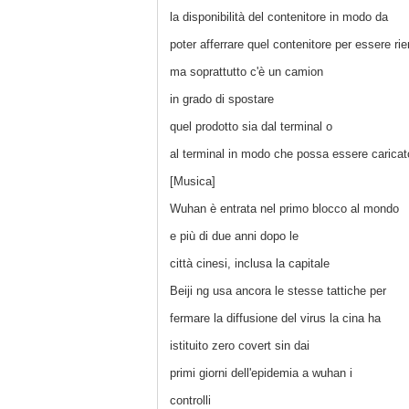
la disponibilità del contenitore in modo da
poter afferrare quel contenitore per essere ri
ma soprattutto c'è un camion
in grado di spostare
quel prodotto sia dal terminal o
al terminal in modo che possa essere caricat
[Musica]
Wuhan è entrata nel primo blocco al mondo
e più di due anni dopo le
città cinesi, inclusa la capitale
Beiji ng usa ancora le stesse tattiche per
fermare la diffusione del virus la cina ha
istituito zero covert sin dai
primi giorni dell'epidemia a wuhan i
controlli