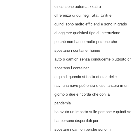
cinesi sono automatizzati a
differenza di qui negli Stati Uniti e
quindi sono molto efficienti e sono in grado
di aggirare qualsiasi tipo di interruzione
perché non hanno molte persone che
spostano i container hanno
auto o camion senza conducente piuttosto c
spostano i container
e quindi quando si tratta di orari delle
navi una nave può entra e esci ancora in un
giorno o due e ricorda che con la
pandemia
ha avuto un impatto sulle persone e quindi s
hai persone disponibili per
spostare i camion perché sono in