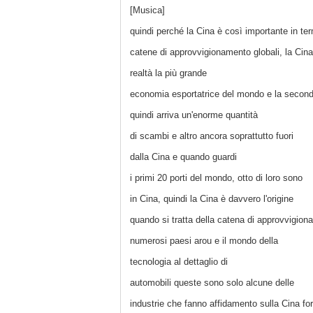
[Musica]
quindi perché la Cina è così importante in ter
catene di approvvigionamento globali, la Cina
realtà la più grande
economia esportatrice del mondo e la second
quindi arriva un'enorme quantità
di scambi e altro ancora soprattutto fuori
dalla Cina e quando guardi
i primi 20 porti del mondo, otto di loro sono
in Cina, quindi la Cina è davvero l'origine
quando si tratta della catena di approvvigion
numerosi paesi arou e il mondo della
tecnologia al dettaglio di
automobili queste sono solo alcune delle
industrie che fanno affidamento sulla Cina fo