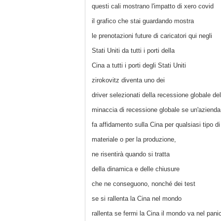
questi cali mostrano l'impatto di xero covid
il grafico che stai guardando mostra
le prenotazioni future di caricatori qui negli
Stati Uniti da tutti i porti della
Cina a tutti i porti degli Stati Uniti
zirokovitz diventa uno dei
driver selezionati della recessione globale del
minaccia di recessione globale se un'azienda
fa affidamento sulla Cina per qualsiasi tipo di
materiale o per la produzione,
ne risentirà quando si tratta
della dinamica e delle chiusure
che ne conseguono, nonché dei test
se si rallenta la Cina nel mondo
rallenta se fermi la Cina il mondo va nel pani