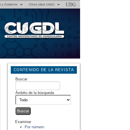
n y Gobierno
Otros sitios UdeG
CONTENIDO DE LA REVISTA
Buscar
Ámbito de la búsqueda
Examinar
Por número