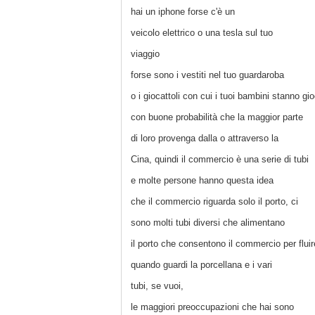
hai un iphone forse c'è un
veicolo elettrico o una tesla sul tuo
viaggio
forse sono i vestiti nel tuo guardaroba
o i giocattoli con cui i tuoi bambini stanno g
con buone probabilità che la maggior parte
di loro provenga dalla o attraverso la
Cina, quindi il commercio è una serie di tubi
e molte persone hanno questa idea
che il commercio riguarda solo il porto, ci
sono molti tubi diversi che alimentano
il porto che consentono il commercio per fluir
quando guardi la porcellana e i vari
tubi, se vuoi,
le maggiori preoccupazioni che hai sono