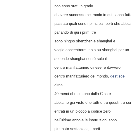
non sono stati in grado
di avere successo nel modo in cui hanno fatt
passato quali sono i principali porti che abbi
parlando di qui i primi tre
sono ningbo shenzhen e shanghai e
voglio concentrarmi solo su shanghai per un
secondo shanghai non è solo il
centro manifatturiero cinese, è davvero il
centro manifatturiero del mondo,
gestisce
circa
40 merci che escono dalla Cina e
abbiamo già visto che tutti e tre questi tre so
entrati in un blocco a codice zero
nell'ultimo anno e le interruzioni sono
piuttosto sostanziali, i porti